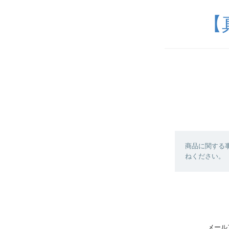
【
商品に関する
ねください。
メール