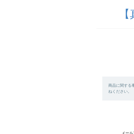
【
商品に関する
ねください。
メール